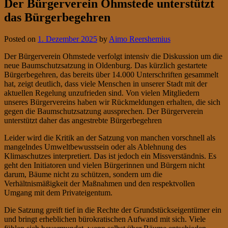
Der Bürgerverein Ohmstede unterstützt
das Bürgerbegehren
Posted on
1. Dezember 2025
by
Aimo Reershemius
Der Bürgerverein Ohmstede verfolgt intensiv die Diskussion um die
neue Baumschutzsatzung in Oldenburg. Das kürzlich gestartete
Bürgerbegehren, das bereits über 14.000 Unterschriften gesammelt
hat, zeigt deutlich, dass viele Menschen in unserer Stadt mit der
aktuellen Regelung unzufrieden sind. Von vielen Mitgliedern
unseres Bürgervereins haben wir Rückmeldungen erhalten, die sich
gegen die Baumschutzsatzung aussprechen. Der Bürgerverein
unterstützt daher das angestrebte Bürgerbegehren
Leider wird die Kritik an der Satzung von manchen vorschnell als
mangelndes Umweltbewusstsein oder als Ablehnung des
Klimaschutzes interpretiert. Das ist jedoch ein Missverständnis. Es
geht den Initiatoren und vielen Bürgerinnen und Bürgern nicht
darum, Bäume nicht zu schützen, sondern um die
Verhältnismäßigkeit der Maßnahmen und den respektvollen
Umgang mit dem Privateigentum.
Die Satzung greift tief in die Rechte der Grundstückseigentümer ein
und bringt erheblichen bürokratischen Aufwand mit sich. Viele