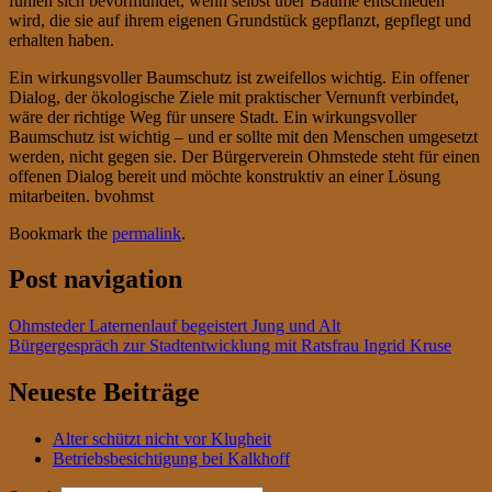
fühlen sich bevormundet, wenn selbst über Bäume entschieden
wird, die sie auf ihrem eigenen Grundstück gepflanzt, gepflegt und
erhalten haben.
Ein wirkungsvoller Baumschutz ist zweifellos wichtig. Ein offener
Dialog, der ökologische Ziele mit praktischer Vernunft verbindet,
wäre der richtige Weg für unsere Stadt. Ein wirkungsvoller
Baumschutz ist wichtig – und er sollte mit den Menschen umgesetzt
werden, nicht gegen sie. Der Bürgerverein Ohmstede steht für einen
offenen Dialog bereit und möchte konstruktiv an einer Lösung
mitarbeiten. bvohmst
Bookmark the
permalink
.
Post navigation
Ohmsteder Laternenlauf begeistert Jung und Alt
Bürgergespräch zur Stadtentwicklung mit Ratsfrau Ingrid Kruse
Neueste Beiträge
Alter schützt nicht vor Klugheit
Betriebsbesichtigung bei Kalkhoff