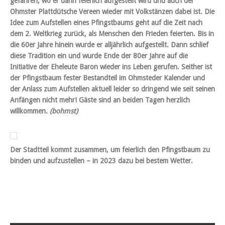
gefahren, wo er dann feierlich aufgestellt wird und auch der
Ohmster Plattdütsche Vereen wieder mit Volkstänzen dabei ist. Die
Idee zum Aufstellen eines Pfingstbaums geht auf die Zeit nach
dem 2. Weltkrieg zurück, als Menschen den Frieden feierten. Bis in
die 60er Jahre hinein wurde er alljährlich aufgestellt. Dann schlief
diese Tradition ein und wurde Ende der 80er Jahre auf die
Initiative der Eheleute Baron wieder ins Leben gerufen. Seither ist
der Pfingstbaum fester Bestandteil im Ohmsteder Kalender und
der Anlass zum Aufstellen aktuell leider so dringend wie seit seinen
Anfängen nicht mehr! Gäste sind an beiden Tagen herzlich
willkommen.
(bohmst)
Der Stadtteil kommt zusammen, um feierlich den Pfingstbaum zu
binden und aufzustellen – in 2023 dazu bei bestem Wetter.
Post navigation