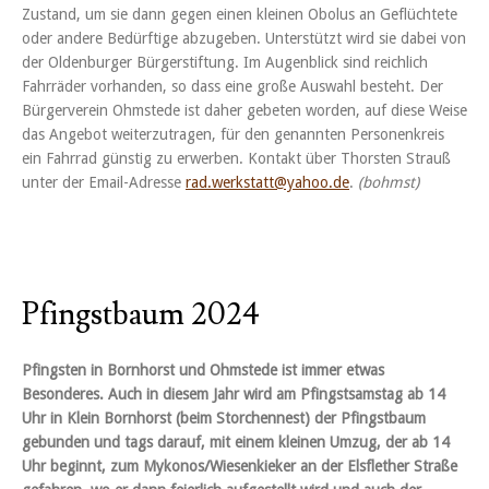
Zustand, um sie dann gegen einen kleinen Obolus an Geflüchtete
oder andere Bedürftige abzugeben. Unterstützt wird sie dabei von
der Oldenburger Bürgerstiftung. Im Augenblick sind reichlich
Fahrräder vorhanden, so dass eine große Auswahl besteht. Der
Bürgerverein Ohmstede ist daher gebeten worden, auf diese Weise
das Angebot weiterzutragen, für den genannten Personenkreis
ein Fahrrad günstig zu erwerben. Kontakt über Thorsten Strauß
unter der Email-Adresse
rad.werkstatt@yahoo.de
.
(bohmst)
Pfingstbaum 2024
Pfingsten in Bornhorst und Ohmstede ist immer etwas
Besonderes. Auch in diesem Jahr wird am Pfingstsamstag ab 14
Uhr in Klein Bornhorst (beim Storchennest) der Pfingstbaum
gebunden und tags darauf, mit einem kleinen Umzug, der ab 14
Uhr beginnt, zum Mykonos/Wiesenkieker an der Elsflether Straße