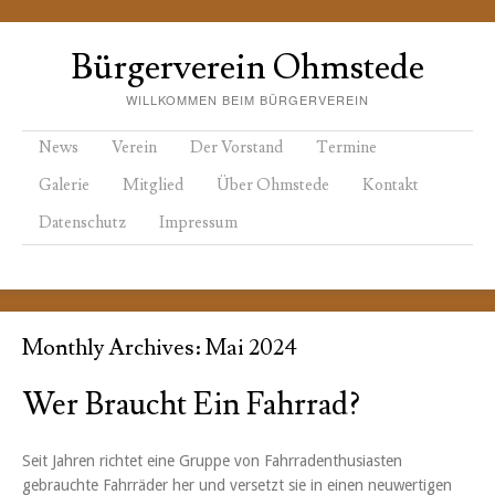
Bürgerverein Ohmstede
WILLKOMMEN BEIM BÜRGERVEREIN
Menu
Skip to content
News
Verein
Der Vorstand
Termine
Galerie
Mitglied
Über Ohmstede
Kontakt
Datenschutz
Impressum
Monthly Archives:
Mai 2024
Wer Braucht Ein Fahrrad?
Seit Jahren richtet eine Gruppe von Fahrradenthusiasten
gebrauchte Fahrräder her und versetzt sie in einen neuwertigen