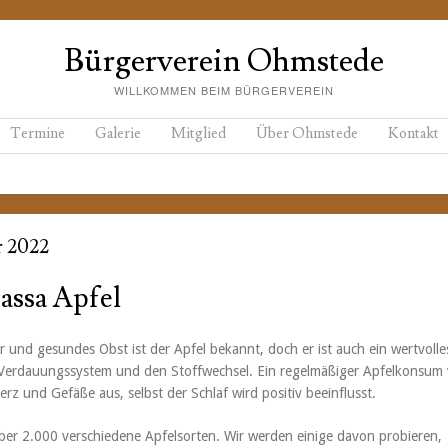
Bürgerverein Ohmstede
WILLKOMMEN BEIM BÜRGERVEREIN
Termine
Galerie
Mitglied
Über Ohmstede
Kontakt
 2022
assa Apfel
r und gesundes Obst ist der Apfel bekannt, doch er ist auch ein wertvolle
s Verdauungssystem und den Stoffwechsel. Ein regelmäßiger Apfelkonsum 
erz und Gefäße aus, selbst der Schlaf wird positiv beeinflusst.
über 2.000 verschiedene Apfelsorten. Wir werden einige davon probieren,