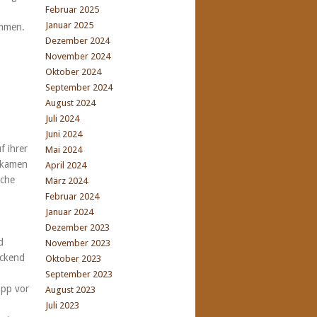
Februar 2025
Januar 2025
ommen.
Dezember 2024
November 2024
Oktober 2024
September 2024
August 2024
Juli 2024
Juni 2024
 ihrer
Mai 2024
bekamen
April 2024
iche
März 2024
Februar 2024
Januar 2024
Dezember 2023
d
November 2023
uckend
Oktober 2023
September 2023
app vor
August 2023
Juli 2023