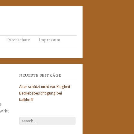
Datenschutz
Impressum
NEUESTE BEITRÄGE
Alter schützt nicht vor Klugheit
Betriebsbesichtigung bei
Kalkhoff
s
wirkt
Search