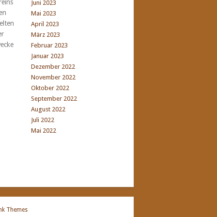
reins
Juni 2023
en
Mai 2023
elten
April 2023
er
März 2023
wecke
Februar 2023
Januar 2023
Dezember 2022
November 2022
Oktober 2022
September 2022
August 2022
Juli 2022
Mai 2022
nk Themes