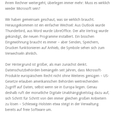
ihrem Rechner weitergeht, überlegen immer mehr: Muss es wirklich
wieder Microsoft sein?
Wir haben gemeinsam geschaut, was sie wirklich braucht.
Herausgekommen ist ein einfacher Wechsel: Aus Outlook wurde
Thunderbird, aus Word wurde LibreOffice. Der alte Vertrag wurde
gekündigt, die neuen Programme installiert. Ein bisschen
Eingewöhnung braucht es immer – aber Senden, Speichern,
Drucken funktionieren auf Anhieb, die Symbole sehen sich zum
Verwechseln ähnlich.
Der Hintergrund ist größer, als man zunächst denkt.
Datenschutzbehörden bemängeln seit Jahren, dass Microsoft-
Produkte europäischem Recht nicht ohne Weiteres genügen – US-
Gesetze erlauben amerikanischen Behörden weitreichenden
Zugriff auf Daten, selbst wenn sie in Europa liegen. Genau
deshalb ruft der monatliche Digitale Unabhängigkeitstag dazu auf,
sich Schritt für Schritt von den immer gleichen großen Anbietern
zu lösen – Schleswig-Holstein etwa steigt in der Verwaltung
bereits auf freie Software um.