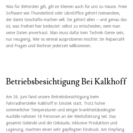
Was für Behörden gilt, gilt im Kleinen auch für uns zu Hause. Freie
Software wie Thunderbird oder LibreOffice gehört niemandem,
der damit Geschäfte machen will. Sie gehört allen – und genau das
ist, was Freiheit hier bedeutet: selbst zu entscheiden, wem man
seine Daten anvertraut. Man muss dafür kein Technik-Genie sein,
nur neugierig. Wer es einmal ausprobieren möchte: Im Repaircafé
sind Fragen und Rechner jederzeit willkommen.
Betriebsbesichtigung Bei Kalkhoff
Am 26. Juni fand unsere Betriebsbesichtigung beim
Fahrradhersteller Kalkhoff in Emstek statt. Trotz hoher
sommerlicher Temperaturen und einiger krankheitsbedingter
Ausfälle nahmen 18 Personen an der Werksführung teil. Das
gesamte Gelände und die Gebäude, inklusive Produktion und
Lagerung, machten einen sehr gepflegten Eindruck. Am Empfang