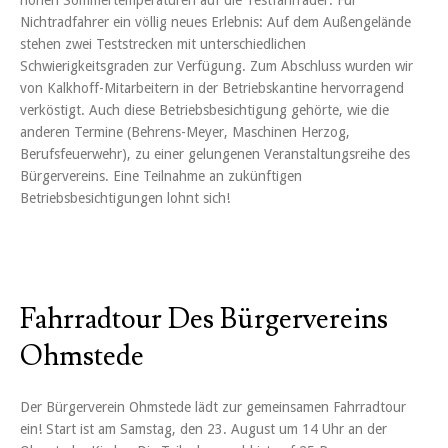
hohen Sommertemperaturen auf die Testfahrräder. Für
Nichtradfahrer ein völlig neues Erlebnis: Auf dem Außengelände
stehen zwei Teststrecken mit unterschiedlichen
Schwierigkeitsgraden zur Verfügung. Zum Abschluss wurden wir
von Kalkhoff-Mitarbeitern in der Betriebskantine hervorragend
verköstigt. Auch diese Betriebsbesichtigung gehörte, wie die
anderen Termine (Behrens-Meyer, Maschinen Herzog,
Berufsfeuerwehr), zu einer gelungenen Veranstaltungsreihe des
Bürgervereins. Eine Teilnahme an zukünftigen
Betriebsbesichtigungen lohnt sich!
Fahrradtour Des Bürgervereins
Ohmstede
Der Bürgerverein Ohmstede lädt zur gemeinsamen Fahrradtour
ein! Start ist am Samstag, den 23. August um 14 Uhr an der