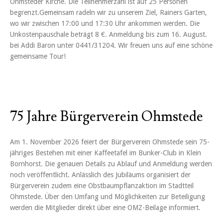
Ohmsteder Kirche. Die Teilnehmerzahl ist auf 25 Personen
begrenzt.Gemeinsam radeln wir zu unserem Ziel, Rainers Garten,
wo wir zwischen 17:00 und 17:30 Uhr ankommen werden. Die
Unkostenpauschale beträgt 8 €. Anmeldung bis zum 16. August.
bei Addi Baron unter 0441/31204. Wir freuen uns auf eine schöne
gemeinsame Tour!
75 Jahre Bürgerverein Ohmstede
Am 1. November 2026 feiert der Bürgerverein Ohmstede sein 75-
jähriges Bestehen mit einer Kaffeetafel im Bunker-Club in Klein
Bornhorst. Die genauen Details zu Ablauf und Anmeldung werden
noch veröffentlicht. Anlässlich des Jubiläums organisiert der
Bürgerverein zudem eine Obstbaumpflanzaktion im Stadtteil
Ohmstede. Über den Umfang und Möglichkeiten zur Beteiligung
werden die Mitglieder direkt über eine OMZ-Beilage informiert.