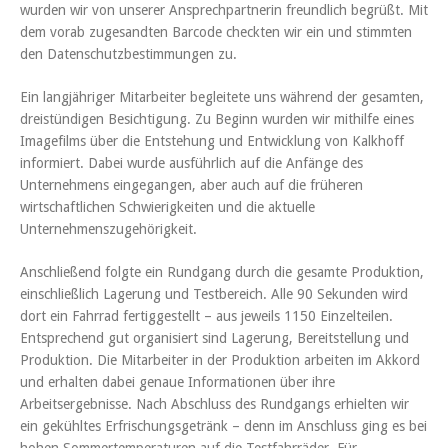
wurden wir von unserer Ansprechpartnerin freundlich begrüßt. Mit
dem vorab zugesandten Barcode checkten wir ein und stimmten
den Datenschutzbestimmungen zu.
Ein langjähriger Mitarbeiter begleitete uns während der gesamten,
dreistündigen Besichtigung. Zu Beginn wurden wir mithilfe eines
Imagefilms über die Entstehung und Entwicklung von Kalkhoff
informiert. Dabei wurde ausführlich auf die Anfänge des
Unternehmens eingegangen, aber auch auf die früheren
wirtschaftlichen Schwierigkeiten und die aktuelle
Unternehmenszugehörigkeit.
Anschließend folgte ein Rundgang durch die gesamte Produktion,
einschließlich Lagerung und Testbereich. Alle 90 Sekunden wird
dort ein Fahrrad fertiggestellt – aus jeweils 1150 Einzelteilen.
Entsprechend gut organisiert sind Lagerung, Bereitstellung und
Produktion. Die Mitarbeiter in der Produktion arbeiten im Akkord
und erhalten dabei genaue Informationen über ihre
Arbeitsergebnisse. Nach Abschluss des Rundgangs erhielten wir
ein gekühltes Erfrischungsgetränk – denn im Anschluss ging es bei