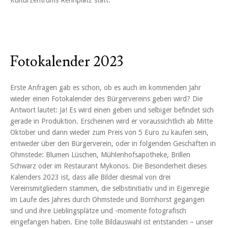
Kulturzentrums Rennplatz statt.
Fotokalender 2023
Erste Anfragen gab es schon, ob es auch im kommenden Jahr
wieder einen Fotokalender des Bürgervereins geben wird? Die
Antwort lautet: Ja! Es wird einen geben und selbiger befindet sich
gerade in Produktion. Erscheinen wird er voraussichtlich ab Mitte
Oktober und dann wieder zum Preis von 5 Euro zu kaufen sein,
entweder über den Bürgerverein, oder in folgenden Geschäften in
Ohmstede: Blumen Lüschen, Mühlenhofsapotheke, Brillen
Schwarz oder im Restaurant Mykonos. Die Besonderheit dieses
Kalenders 2023 ist, dass alle Bilder diesmal von drei
Vereinsmitgliedern stammen, die selbstinitiativ und in Eigenregie
im Laufe des Jahres durch Ohmstede und Bornhorst gegangen
sind und ihre Lieblingsplätze und -momente fotografisch
eingefangen haben. Eine tolle Bildauswahl ist entstanden – unser