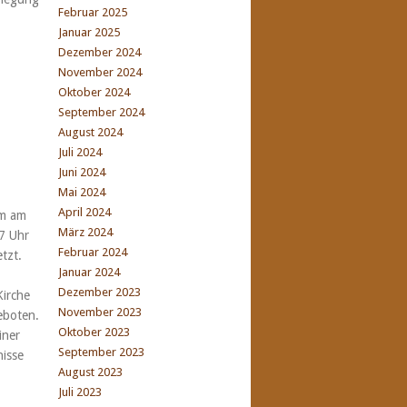
Februar 2025
Januar 2025
Dezember 2024
November 2024
Oktober 2024
September 2024
August 2024
Juli 2024
Juni 2024
Mai 2024
April 2024
am am
März 2024
7 Uhr
Februar 2024
tzt.
Januar 2024
Dezember 2023
Kirche
November 2023
eboten.
Oktober 2023
iner
September 2023
nisse
August 2023
Juli 2023