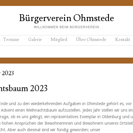
Bürgerverein Ohmstede
WILLKOMMEN BEIM BÜRGERVEREIN
Termine
Galerie
Mitglied
Über Ohmstede
Kontakt
 2023
htsbaum 2023
 Ende und zu den wiederkehrenden Aufgaben in Ohmstede gehört es, vor
 Advent einen Weihnachtsbaum aufzustellen. Jedes Jahr stellen wir uns im
Frage, ob es uns gelingt, ein repräsentatives Exemplar in Oldenburg und
en hohen Ansprüchen der Bewohnerinnen und Bewohnern unseres Ortsteil
cht. Aber auch diesmal sind wir fündig geworden; unser