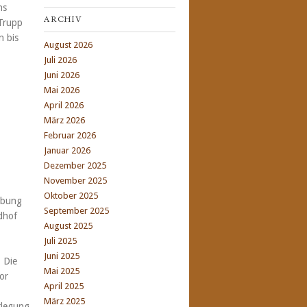
ns
ARCHIV
Trupp
n bis
August 2026
Juli 2026
Juni 2026
Mai 2026
April 2026
März 2026
Februar 2026
Januar 2026
Dezember 2025
November 2025
Oktober 2025
ibung
September 2025
dhof
August 2025
Juli 2025
Juni 2025
 Die
Mai 2025
or
April 2025
März 2025
rlegung