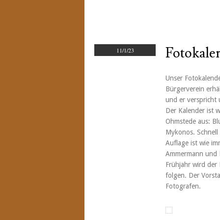
Fotokale
11/1/23
Unser Fotokalender
Bürgerverein erhäl
und er verspricht
Der Kalender ist w
Ohmstede aus: Bl
Mykonos. Schnell 
Auflage ist wie i
Ammermann und Hi
Frühjahr wird der
folgen. Der Vorst
Fotografen.