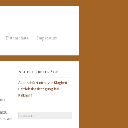
Datenschutz
Impressum
NEUESTE BEITRÄGE
Alter schützt nicht vor Klugheit
Betriebsbesichtigung bei
Kalkhoff
 der
 umzu
Search
s sowie